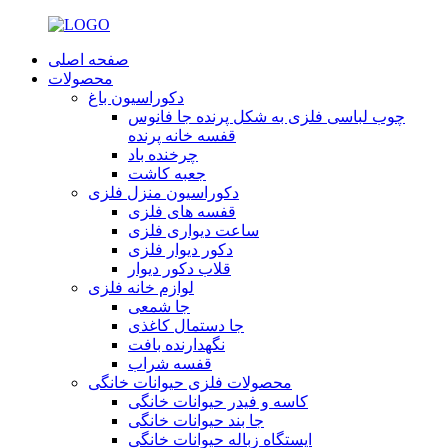
صفحه اصلی
محصولات
دکوراسیون باغ
چوب لباسی فلزی به شکل پرنده جا فانوس
قفسه خانه پرنده
چرخنده باد
جعبه کاشت
دکوراسیون منزل فلزی
قفسه های فلزی
ساعت دیواری فلزی
دکور دیوار فلزی
قلاب دکور دیوار
لوازم خانه فلزی
جا شمعی
جا دستمال کاغذی
نگهدارنده بافت
قفسه شراب
محصولات فلزی حیوانات خانگی
کاسه و فیدر حیوانات خانگی
جا بند حیوانات خانگی
ایستگاه زباله حیوانات خانگی