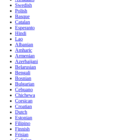
Swedish
Polish
Basque
Catalan
Esperanto
Hindi
Lao
Albanian
Amharic
Armenian
Azerbaijani
Belarusian
Bengali
Bosnian
Bulgarian
Cebuano
Chichewa
Corsican
Croatian
Dutch
Estonian
Filipino
Finnish
Frisian