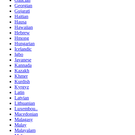
Galician
Georgian
Gujarati
Haitian
Hausa
Hawaiian
Hebrew
Hmong
Hungarian
Icelandic
Igbo
Javanese
Kannada
Kazakh
Khmer
Kurdish
Kyrgyz
Latin
Latvian
Lithuanian
Luxembou..
Macedonian
Malagasy
Malay
Malayalam