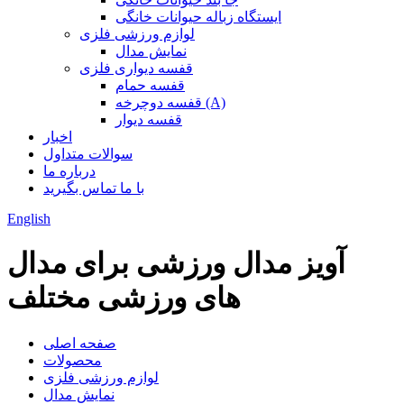
ایستگاه زباله حیوانات خانگی
لوازم ورزشی فلزی
نمایش مدال
قفسه دیواری فلزی
قفسه حمام
قفسه دوچرخه (A)
قفسه دیوار
اخبار
سوالات متداول
درباره ما
با ما تماس بگیرید
English
آویز مدال ورزشی برای مدال
های ورزشی مختلف
صفحه اصلی
محصولات
لوازم ورزشی فلزی
نمایش مدال