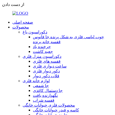
از دست دادن
صفحه اصلی
محصولات
دکوراسیون باغ
چوب لباسی فلزی به شکل پرنده جا فانوس
قفسه خانه پرنده
چرخنده باد
جعبه کاشت
دکوراسیون منزل فلزی
قفسه های فلزی
ساعت دیواری فلزی
دکور دیوار فلزی
قلاب دکور دیوار
لوازم خانه فلزی
جا شمعی
جا دستمال کاغذی
نگهدارنده بافت
قفسه شراب
محصولات فلزی حیوانات خانگی
کاسه و فیدر حیوانات خانگی
جا بند حیوانات خانگی